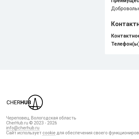
Преимущес
Добровольн
Промышленность
Контакт
Досуг
Контактное
Торги
Телефон(ы)
Происшествия
Череповец, Вологодская область
CherHub.ru © 2023 - 2026
info@cherhub.ru
Сайт использует
cookie
для обеспечения своего функциониро