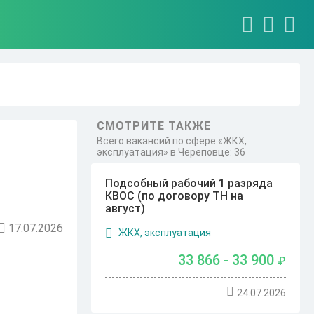
СМОТРИТЕ ТАКЖЕ
Всего вакансий по сфере «ЖКХ,
эксплуатация» в Череповце: 36
Подсобный рабочий 1 разряда
КВОС (по договору ТН на
август)
17.07.2026
ЖКХ, эксплуатация
33 866 - 33 900
₽
24.07.2026