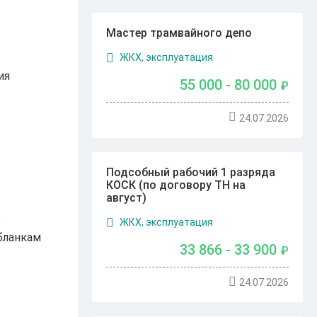
Мастер трамвайного депо
ЖКХ, эксплуатация
ия
55 000 - 80 000
₽
24.07.2026
Подсобный рабочий 1 разряда
КОСК (по договору ТН на
август)
о
ЖКХ, эксплуатация
бланкам
33 866 - 33 900
₽
24.07.2026