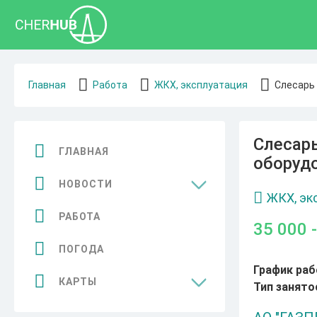
Главная
Работа
ЖКХ, эксплуатация
Слесарь 
Слесарь
ГЛАВНАЯ
оборудо
НОВОСТИ
ЖКХ, эк
Общество
РАБОТА
35 000 
Спорт
ПОГОДА
График раб
Культура
КАРТЫ
Тип занято
Бизнес
Достопримечательности