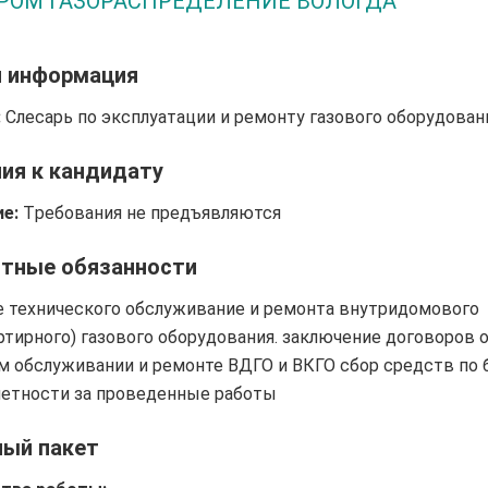
ПРОМ ГАЗОРАСПРЕДЕЛЕНИЕ ВОЛОГДА"
я информация
:
Слесарь по эксплуатации и ремонту газового оборудован
ия к кандидату
е:
Tребования не предъявляются
тные обязанности
 технического обслуживание и ремонта внутридомового
ртирного) газового оборудования. заключение договоров 
м обслуживании и ремонте ВДГО и ВКГО сбор средств по 
четности за проведенные работы
ный пакет