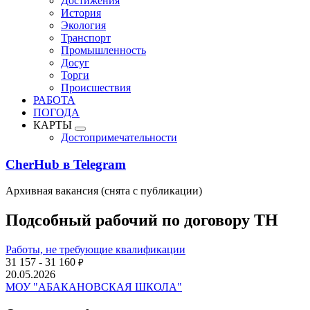
Достижения
История
Экология
Транспорт
Промышленность
Досуг
Торги
Происшествия
РАБОТА
ПОГОДА
КАРТЫ
Достопримечательности
CherHub в Telegram
Архивная вакансия (снята с публикации)
Подсобный рабочий по договору ТН
Работы, не требующие квалификации
31 157 - 31 160
₽
20.05.2026
МОУ "АБАКАНОВСКАЯ ШКОЛА"