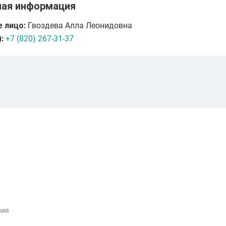
ная информация
 лицо:
Гвоздева Алла Леонидовна
:
+7 (820) 267-31-37
ния