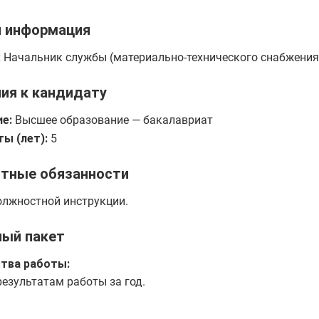
я информация
:
Начальник службы (материально-технического снабжения
ия к кандидату
е:
Высшее образование — бакалавриат
ы (лет):
5
тные обязанности
олжностной инструкции.
ный пакет
тва работы:
езультатам работы за год.