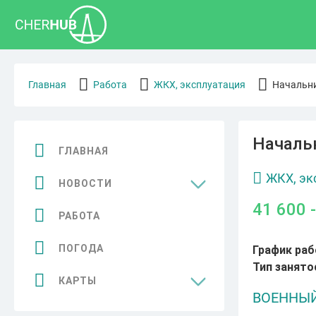
Главная
Работа
ЖКХ, эксплуатация
Начальни
Началь
ГЛАВНАЯ
ЖКХ, эк
НОВОСТИ
41 600 
Общество
РАБОТА
Спорт
ПОГОДА
График раб
Тип занято
Культура
КАРТЫ
ВОЕННЫЙ
Бизнес
Достопримечательности