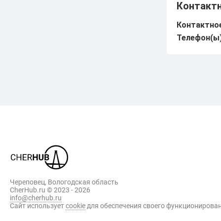
Контакт
Промышленность
Контактное
Досуг
Телефон(ы)
Торги
Происшествия
Череповец, Вологодская область
CherHub.ru © 2023 - 2026
info@cherhub.ru
Сайт использует
cookie
для обеспечения своего функционирова