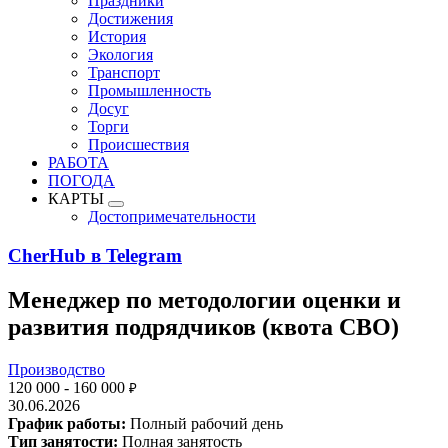
Праздники
Достижения
История
Экология
Транспорт
Промышленность
Досуг
Торги
Происшествия
РАБОТА
ПОГОДА
КАРТЫ
Достопримечательности
CherHub в Telegram
Менеджер по методологии оценки и
развития подрядчиков (квота СВО)
Производство
120 000 - 160 000
₽
30.06.2026
График работы:
Полный рабочий день
Тип занятости:
Полная занятость