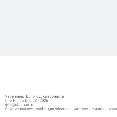
Промышленность
Досуг
Торги
Происшествия
Череповец, Вологодская область
CherHub.ru © 2023 - 2026
info@cherhub.ru
Сайт использует
cookie
для обеспечения своего функциониро