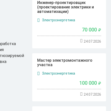
Инженер-проектировщик
(проектирование электрики и
автоматизации)
Электроэнергетика
70 000
₽
24.07.2026
зработка
ия
огнозируемой
Мастер электромонтажного
овка
участка
Электроэнергетика
100 000
₽
24.07.2026