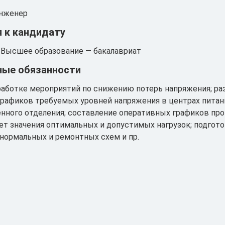
нженер
 к кандидату
Высшее образование — бакалавриат
ые обязанности
работке мероприятий по снижению потерь напряжения; ра
графиков требуемых уровней напряжения в центрах питан
нного отделения; составление оперативных графиков пр
чет значения оптимальных и допустимых нагрузок; подгот
нормальных и ремонтных схем и пр.