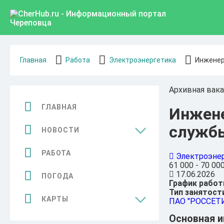
Главная
Работа
Электроэнергетика
Инженер
Архивная вака
ГЛАВНАЯ
Инжене
служб
НОВОСТИ
Общество
РАБОТА
Электроэне
61 000 - 70 00
Спорт
17.06.2026
ПОГОДА
График работ
Культура
Тип занятост
КАРТЫ
ПАО "РОССЕТ
Бизнес
Основная 
Достопримечательности