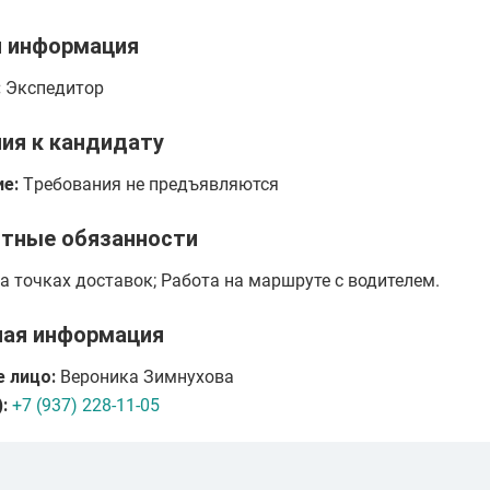
я информация
:
Экспедитор
ия к кандидату
е:
Tребования не предъявляются
тные обязанности
а точках доставок; Работа на маршруте с водителем.
ная информация
 лицо:
Вероника Зимнухова
:
+7 (937) 228-11-05