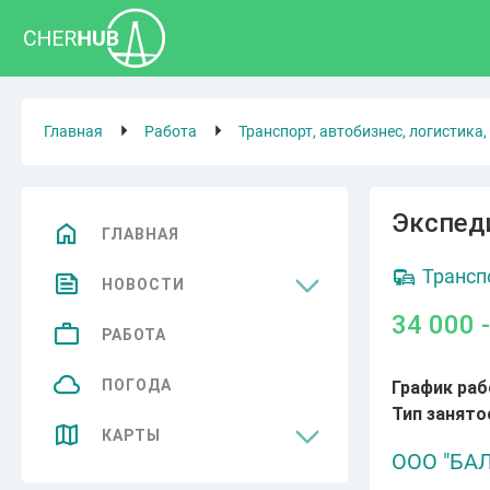
Главная
Работа
Транспорт, автобизнес, логистика,
Экспед
ГЛАВНАЯ
Трансп
НОВОСТИ
34 000 
Общество
РАБОТА
Спорт
ПОГОДА
График раб
Тип занято
Культура
КАРТЫ
ООО "БА
Бизнес
Достопримечательности