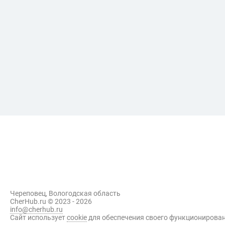
Промышленность
Досуг
Торги
Происшествия
Череповец, Вологодская область
CherHub.ru © 2023 - 2026
info@cherhub.ru
Сайт использует
cookie
для обеспечения своего функционирова