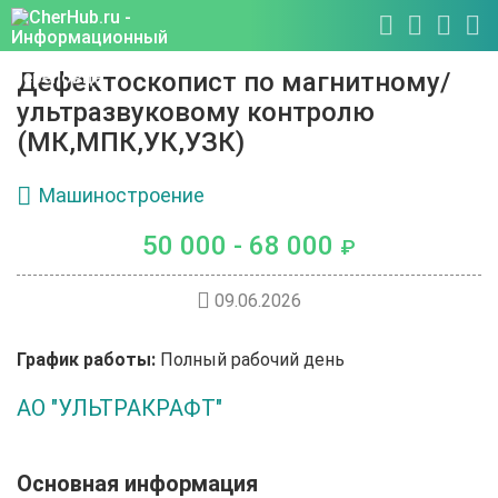
Дефектоскопист по магнитному/
ультразвуковому контролю
(МК,МПК,УК,УЗК)
Машиностроение
50 000 - 68 000
₽
09.06.2026
График работы:
Полный рабочий день
АО "УЛЬТРАКРАФТ"
Основная информация